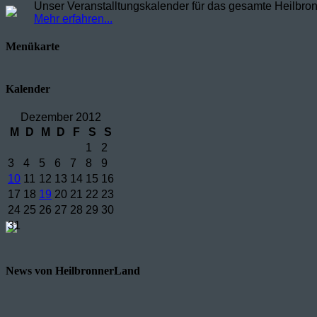
Unser Veranstalltungskalender für das gesamte Heilbron
Mehr erfahren...
Menükarte
Kalender
Dezember 2012
M
D
M
D
F
S
S
1
2
3
4
5
6
7
8
9
10
11
12
13
14
15
16
17
18
19
20
21
22
23
24
25
26
27
28
29
30
31
News von HeilbronnerLand