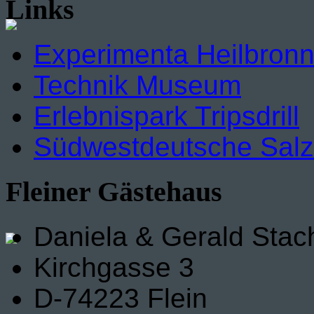
Links
Experimenta Heilbron
Technik Museum
Erlebnispark Tripsdrill
Südwestdeutsche Sal
Fleiner Gästehaus
Daniela & Gerald Stac
Kirchgasse 3
D-74223 Flein